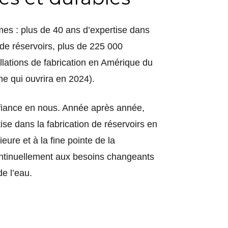
mes : plus de 40 ans d’expertise dans
n de réservoirs, plus de 225 000
allations de fabrication en Amérique du
e qui ouvrira en 2024).
nfiance en nous. Année après année,
se dans la fabrication de réservoirs en
ieure et à la fine pointe de la
ontinuellement aux besoins changeants
e l’eau.