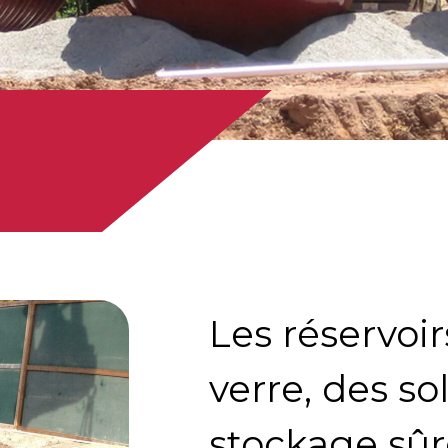
Les réservoir
verre, des so
stockage sûr