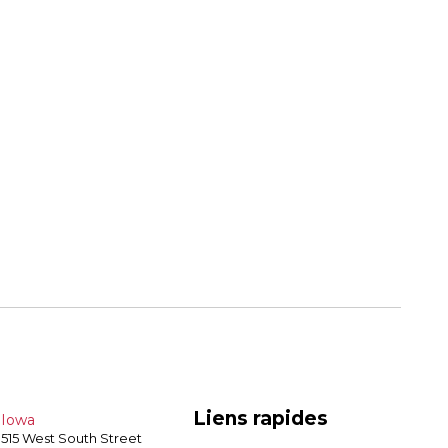
Liens rapides
Iowa
515 West South Street