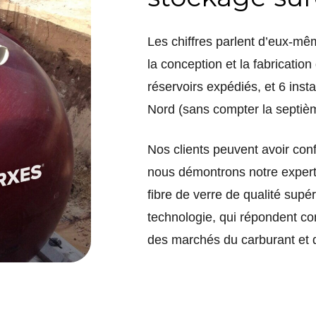
Les chiffres parlent d’eux-mê
la conception et la fabricatio
réservoirs expédiés, et 6 inst
Nord (sans compter la septièm
Nos clients peuvent avoir co
nous démontrons notre experti
fibre de verre de qualité supér
technologie, qui répondent c
des marchés du carburant et d