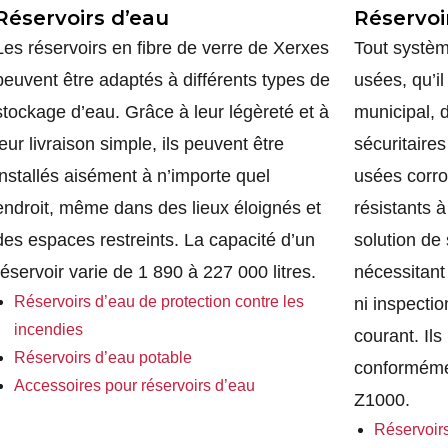
Réservoirs d’eau
Réservoi
Les réservoirs en fibre de verre de Xerxes
Tout systèm
peuvent être adaptés à différents types de
usées, qu’il
stockage d’eau. Grâce à leur légèreté et à
municipal, d
leur livraison simple, ils peuvent être
sécuritaire
installés aisément à n’importe quel
usées corro
endroit, même dans des lieux éloignés et
résistants à
des espaces restreints. La capacité d’un
solution de
réservoir varie de 1 890 à 227 000 litres.
nécessitant
Réservoirs d’eau de protection contre les
ni inspectio
incendies
courant. Ils
Réservoirs d’eau potable
conforméme
Accessoires pour réservoirs d’eau
Z1000.
Réservoirs