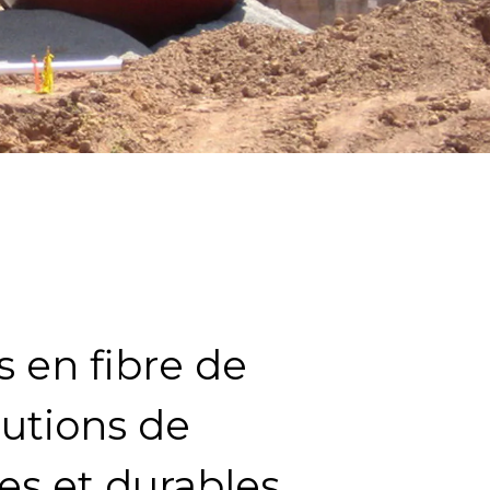
s en fibre de
lutions de
es et durables