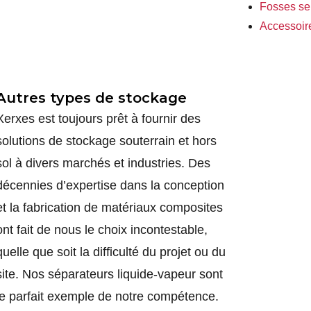
Fosses se
Accessoire
Autres types de stockage
Xerxes est toujours prêt à fournir des
solutions de stockage souterrain et hors
sol à divers marchés et industries. Des
décennies d’expertise dans la conception
et la fabrication de matériaux composites
ont fait de nous le choix incontestable,
quelle que soit la difficulté du projet ou du
site. Nos séparateurs liquide-vapeur sont
le parfait exemple de notre compétence.